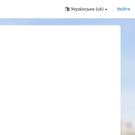
Українська ‎(uk)‎
Увійти