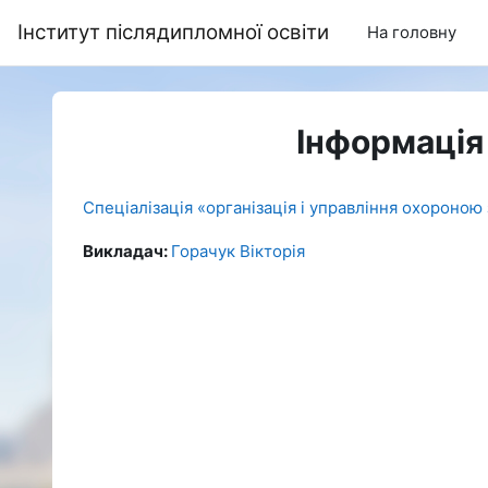
Перейти до головного вмісту
Інститут післядипломної освіти
На головну
Інформація
Спеціалізація «організація і управління охороною 
Викладач:
Горачук Вікторія