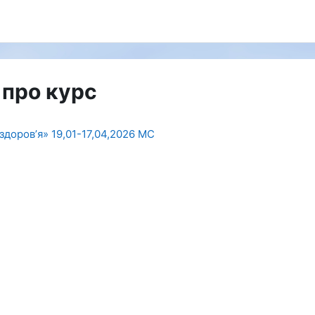
 про курс
здоровʼя» 19,01-17,04,2026 МС