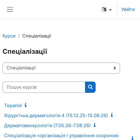
Перейти до головного вмісту
Увійти
Бокова панель
Курси
Спеціалізації
Спеціалізації
Категорії курсів
Пошук курсів
Пошук курсів
Терапія
Хірургічна дерматологія 4 (15.12.25-15.09.26)
Дерматовенерологія (7.05.26-7.08.26)
Спеціалізація «організація і управління охороною