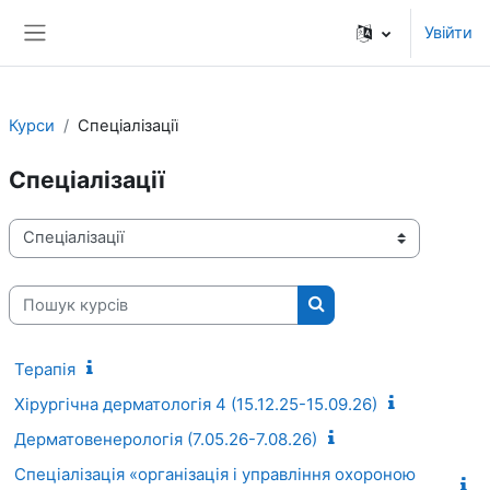
Перейти до головного вмісту
Увійти
Бокова панель
Курси
Спеціалізації
Спеціалізації
Категорії курсів
Пошук курсів
Пошук курсів
Терапія
Хірургічна дерматологія 4 (15.12.25-15.09.26)
Дерматовенерологія (7.05.26-7.08.26)
Спеціалізація «організація і управління охороною