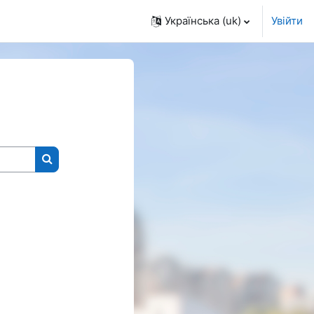
Українська ‎(uk)‎
Увійти
Пошук курсів